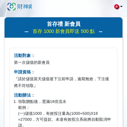
首存禮 新會員
首存 1000 新會員即送 500 點
活動對象：
第一次儲值的新會員
申請資格：
『請於儲值當天儲值後下注前申請，逾期無效，下注後
將不符領取』
活動辦法：
領取贈點後，需滿18倍流水
範例：
(一)儲值1000，有效投注量為(1000+500)X18
=27000，方可提款。未達有效投注系統將自動取消申
請。